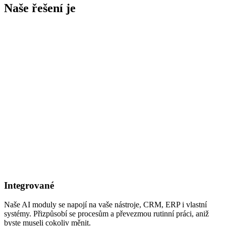
Naše řešení je
Integrované
Naše AI moduly se napojí na vaše nástroje, CRM, ERP i vlastní
systémy. Přizpůsobí se procesům a převezmou rutinní práci, aniž
byste museli cokoliv měnit.