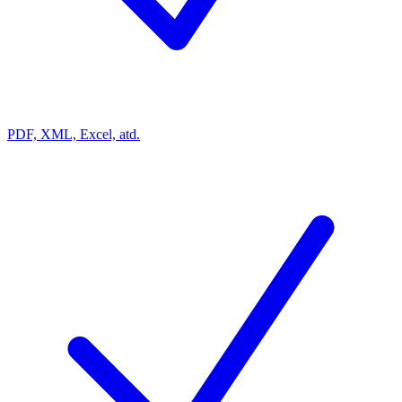
PDF, XML, Excel, atd.