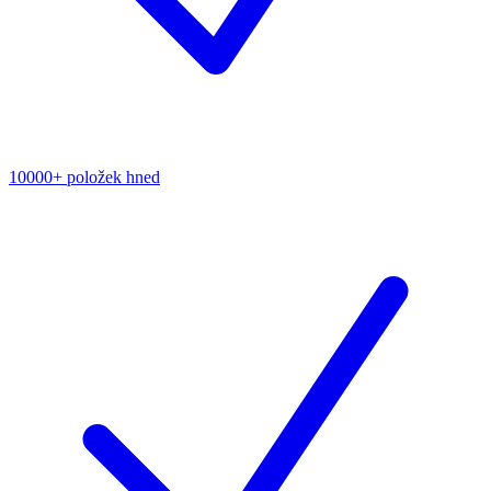
10000+ položek hned