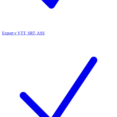
Export v VTT, SRT, ASS