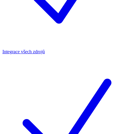
Integrace všech zdrojů