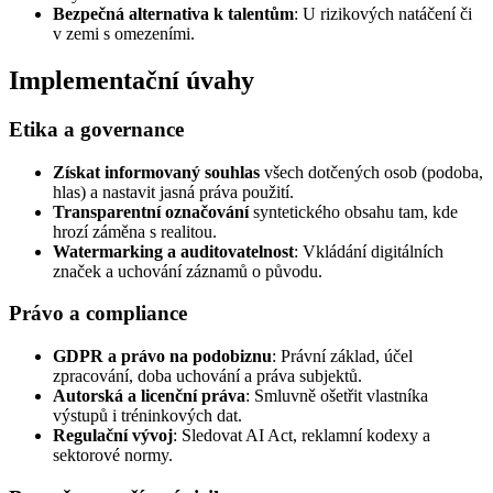
Bezpečná alternativa k talentům
: U rizikových natáčení či
v zemi s omezeními.
Implementační úvahy
Etika a governance
Získat informovaný souhlas
všech dotčených osob (podoba,
hlas) a nastavit jasná práva použití.
Transparentní označování
syntetického obsahu tam, kde
hrozí záměna s realitou.
Watermarking a auditovatelnost
: Vkládání digitálních
značek a uchování záznamů o původu.
Právo a compliance
GDPR a právo na podobiznu
: Právní základ, účel
zpracování, doba uchování a práva subjektů.
Autorská a licenční práva
: Smluvně ošetřit vlastníka
výstupů i tréninkových dat.
Regulační vývoj
: Sledovat AI Act, reklamní kodexy a
sektorové normy.