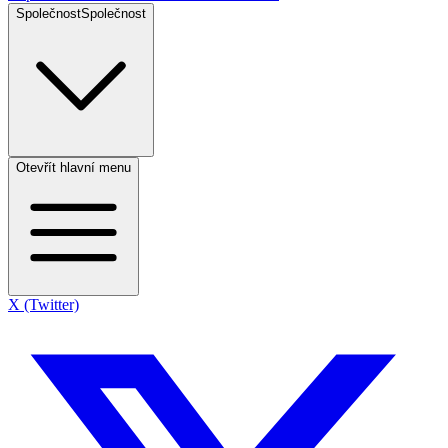
Společnost
Společnost
Otevřít hlavní menu
X (Twitter)