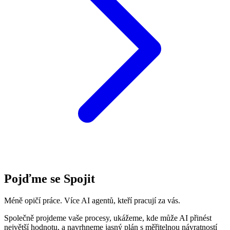
Pojďme se Spojit
Méně opičí práce. Více AI agentů, kteří pracují za vás.
Společně projdeme vaše procesy, ukážeme, kde může AI přinést
největší hodnotu, a navrhneme jasný plán s měřitelnou návratností