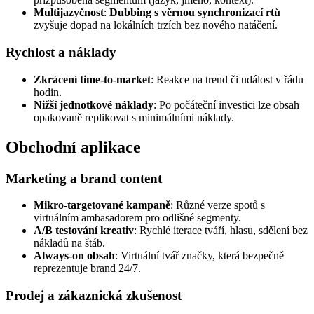
Multijazyčnost
:
Dubbing s věrnou synchronizací rtů
zvyšuje dopad na lokálních trzích bez nového natáčení.
Rychlost a náklady
Zkrácení time-to-market
: Reakce na trend či událost v řádu
hodin.
Nižší jednotkové náklady
: Po počáteční investici lze obsah
opakovaně replikovat s minimálními náklady.
Obchodní aplikace
Marketing a brand content
Mikro-targetované kampaně
: Různé verze spotů s
virtuálním ambasadorem pro odlišné segmenty.
A/B testování kreativ
: Rychlé iterace tváří, hlasu, sdělení bez
nákladů na štáb.
Always-on obsah
: Virtuální tvář značky, která bezpečně
reprezentuje brand 24/7.
Prodej a zákaznická zkušenost