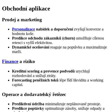
Obchodní aplikace
Prodej a marketing
Personalizace
nabídek a doporučení
zvyšují konverze a
hodnotu koše.
Predikce odchodu zákazníků (churn)
umožňuje cílenou
retenci s vyšší efektivitou.
Dynamické oceňování
reaguje na poptávku a maximalizuje
marži.
Finance
a riziko
Kreditní scoring a prevence podvodů
urychlují
rozhodování a snižují ztráty.
Forecasting peněžních toků
lépe řídí likviditu a working
capital.
Operace a dodavatelský řetězec
Prediktivní údržba
minimalizuje neplánované prostoje.
Predikce poptávky
optimalizuje zásoby, snižuje odpady a