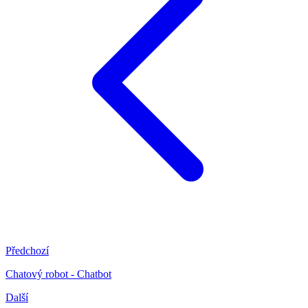
Předchozí
Chatový robot - Chatbot
Další