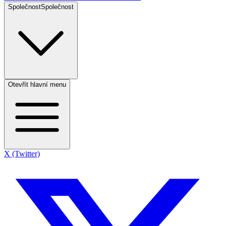
Společnost
Společnost
Otevřít hlavní menu
X (Twitter)