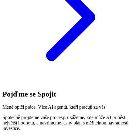
Pojďme se Spojit
Méně opičí práce. Více AI agentů, kteří pracují za vás.
Společně projdeme vaše procesy, ukážeme, kde může AI přinést
největší hodnotu, a navrhneme jasný plán s měřitelnou návratností
investice.