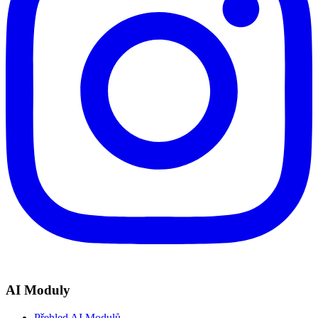
AI Moduly
Přehled AI Modulů