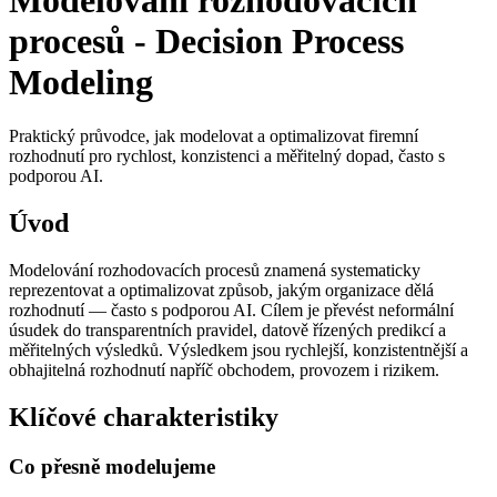
procesů - Decision Process
Modeling
Praktický průvodce, jak modelovat a optimalizovat firemní
rozhodnutí pro rychlost, konzistenci a měřitelný dopad, často s
podporou AI.
Úvod
Modelování rozhodovacích procesů znamená systematicky
reprezentovat a optimalizovat způsob, jakým organizace dělá
rozhodnutí — často s podporou AI. Cílem je převést neformální
úsudek do transparentních pravidel, datově řízených predikcí a
měřitelných výsledků. Výsledkem jsou rychlejší, konzistentnější a
obhajitelná rozhodnutí napříč obchodem, provozem i rizikem.
Klíčové charakteristiky
Co přesně modelujeme