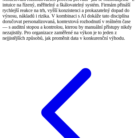
intuice na řízený, měřitelný a škálovatelný systém. Firmám přináší
rychlejší reakce na trh, vyšší konzistenci a prokazatelný dopad do
výnosu, nákladů i rizika. V kombinaci s AI dokáže tato disciplína
doručovat personalizovaná, kontextová rozhodnutí v reálném čase
— s auditní stopou a kontrolou, kterou by manuální přístupy nikdy
nezajistily. Pro organizace zaměřené na výkon je to jeden z
nejjistějších způsobů, jak proměnit data v konkurenční výhodu.