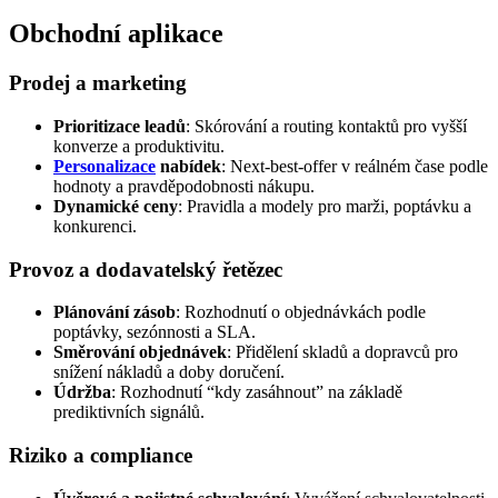
Obchodní aplikace
Prodej a marketing
Prioritizace leadů
: Skórování a routing kontaktů pro vyšší
konverze a produktivitu.
Personalizace
nabídek
: Next-best-offer v reálném čase podle
hodnoty a pravděpodobnosti nákupu.
Dynamické ceny
: Pravidla a modely pro marži, poptávku a
konkurenci.
Provoz a dodavatelský řetězec
Plánování zásob
: Rozhodnutí o objednávkách podle
poptávky, sezónnosti a SLA.
Směrování objednávek
: Přidělení skladů a dopravců pro
snížení nákladů a doby doručení.
Údržba
: Rozhodnutí “kdy zasáhnout” na základě
prediktivních signálů.
Riziko a compliance