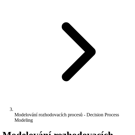
Modelování rozhodovacích procesů - Decision Process
Modeling
Modelování rozhodovacích