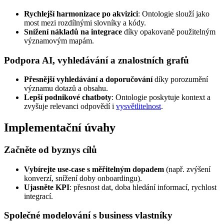
Rychlejší harmonizace po akvizici
: Ontologie slouží jako
most mezi rozdílnými slovníky a kódy.
Snížení nákladů na integrace
díky opakovaně použitelným
významovým mapám.
Podpora AI, vyhledávání a znalostních grafů
Přesnější vyhledávání a doporučování
díky porozumění
významu dotazů a obsahu.
Lepší podnikové chatboty
: Ontologie poskytuje kontext a
zvyšuje relevanci odpovědí i
vysvětlitelnost
.
Implementační úvahy
Začněte od byznys cílů
Vybírejte use‑case s měřitelným dopadem
(např. zvýšení
konverzí, snížení doby onboardingu).
Ujasněte KPI
: přesnost dat, doba hledání informací, rychlost
integrací.
Společné modelování s business vlastníky