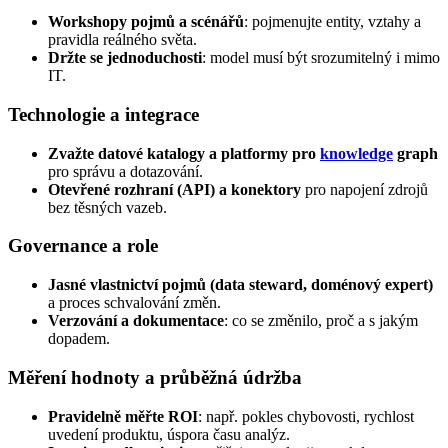
Workshopy pojmů a scénářů
: pojmenujte entity, vztahy a
pravidla reálného světa.
Držte se jednoduchosti
: model musí být srozumitelný i mimo
IT.
Technologie a integrace
Zvažte datové katalogy a platformy pro
knowledge
graph
pro správu a dotazování.
Otevřené rozhraní (API) a konektory
pro napojení zdrojů
bez těsných vazeb.
Governance a role
Jasné vlastnictví pojmů (data steward, doménový expert)
a proces schvalování změn.
Verzování a dokumentace
: co se změnilo, proč a s jakým
dopadem.
Měření hodnoty a průběžná údržba
Pravidelně měřte ROI
: např. pokles chybovosti, rychlost
uvedení produktu, úspora času analýz.