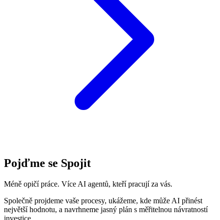
Pojďme se Spojit
Méně opičí práce. Více AI agentů, kteří pracují za vás.
Společně projdeme vaše procesy, ukážeme, kde může AI přinést
největší hodnotu, a navrhneme jasný plán s měřitelnou návratností
investice.