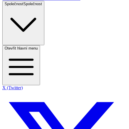
Společnost
Společnost
Otevřít hlavní menu
X (Twitter)