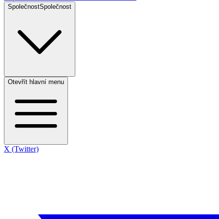
Společnost
Společnost
Otevřít hlavní menu
X (Twitter)