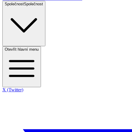
Společnost
Společnost
Otevřít hlavní menu
X (Twitter)