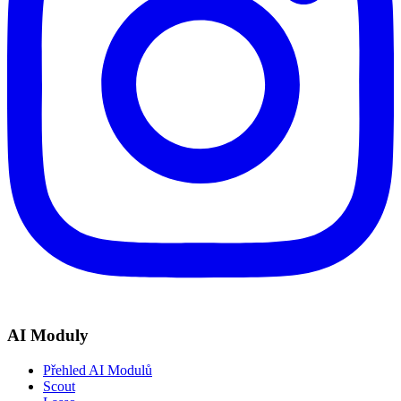
AI Moduly
Přehled AI Modulů
Scout