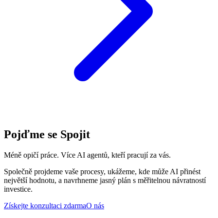
Pojďme se Spojit
Méně opičí práce. Více AI agentů, kteří pracují za vás.
Společně projdeme vaše procesy, ukážeme, kde může AI přinést
největší hodnotu, a navrhneme jasný plán s měřitelnou návratností
investice.
Získejte konzultaci zdarma
O nás