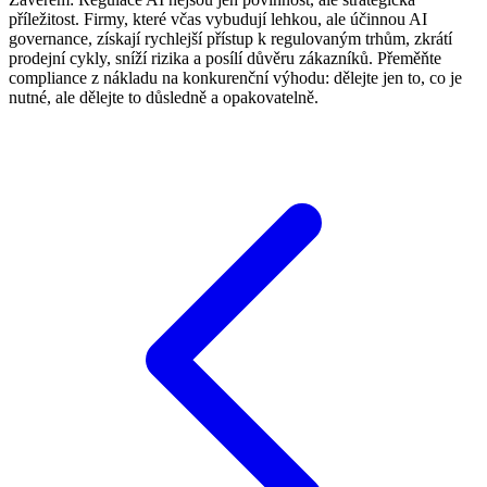
příležitost. Firmy, které včas vybudují lehkou, ale účinnou AI
governance, získají rychlejší přístup k regulovaným trhům, zkrátí
prodejní cykly, sníží rizika a posílí důvěru zákazníků. Přeměňte
compliance z nákladu na konkurenční výhodu: dělejte jen to, co je
nutné, ale dělejte to důsledně a opakovatelně.