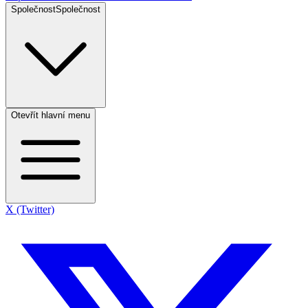
Společnost
Společnost
Otevřít hlavní menu
X (Twitter)