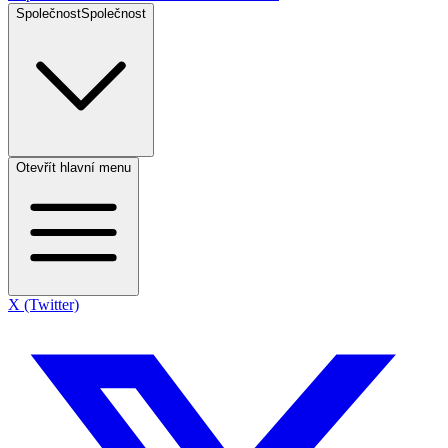
Společnost
Společnost
Otevřít hlavní menu
X (Twitter)