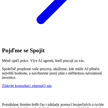
Pojďme se Spojit
Méně opičí práce. Více AI agentů, kteří pracují za vás.
Společně projdeme vaše procesy, ukážeme, kde může AI přinést
největší hodnotu, a navrhneme jasný plán s měřitelnou návratností
investice.
Získejte konzultaci zdarma
O nás
Pomáháme firmám šetřit čas i náklady pomocí bezpečných a rychle