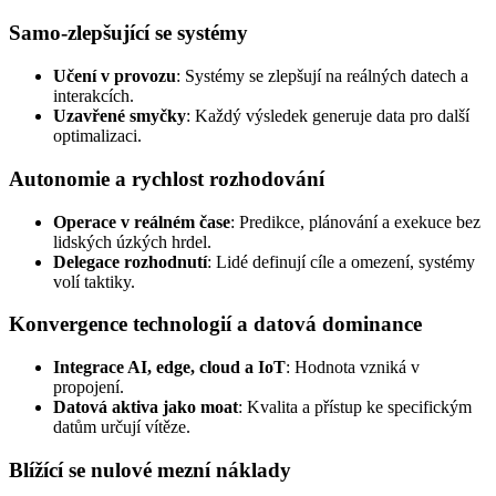
Samo‑zlepšující se systémy
Učení v provozu
: Systémy se zlepšují na reálných datech a
interakcích.
Uzavřené smyčky
: Každý výsledek generuje data pro další
optimalizaci.
Autonomie a rychlost rozhodování
Operace v reálném čase
: Predikce, plánování a exekuce bez
lidských úzkých hrdel.
Delegace rozhodnutí
: Lidé definují cíle a omezení, systémy
volí taktiky.
Konvergence technologií a datová dominance
Integrace AI, edge, cloud a IoT
: Hodnota vzniká v
propojení.
Datová aktiva jako moat
: Kvalita a přístup ke specifickým
datům určují vítěze.
Blížící se nulové mezní náklady