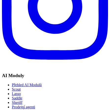
AI Moduly
Přehled AI Modulů
Scout
Lasso
Saddle
Sheriff
Prodejní agenti