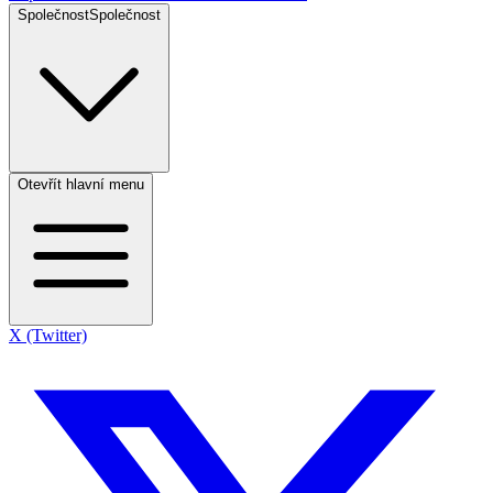
Společnost
Společnost
Otevřít hlavní menu
X (Twitter)