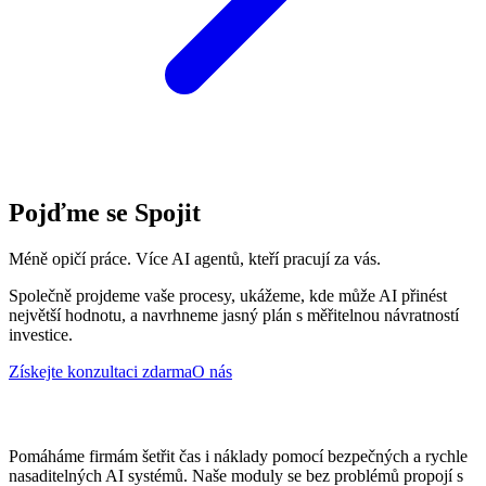
Pojďme se Spojit
Méně opičí práce. Více AI agentů, kteří pracují za vás.
Společně projdeme vaše procesy, ukážeme, kde může AI přinést
největší hodnotu, a navrhneme jasný plán s měřitelnou návratností
investice.
Získejte konzultaci zdarma
O nás
Pomáháme firmám šetřit čas i náklady pomocí bezpečných a rychle
nasaditelných AI systémů. Naše moduly se bez problémů propojí s