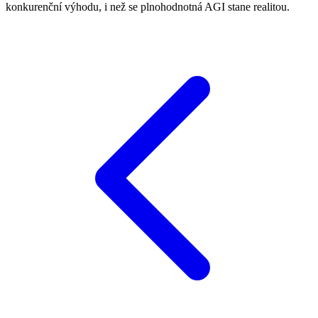
konkurenční výhodu, i než se plnohodnotná AGI stane realitou.