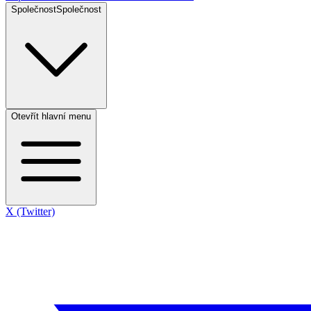
Společnost
Společnost
Otevřít hlavní menu
X (Twitter)