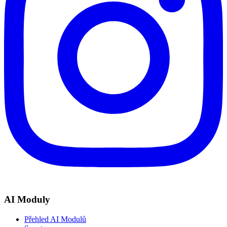
AI Moduly
Přehled AI Modulů