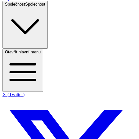
Společnost
Společnost
Otevřít hlavní menu
X (Twitter)