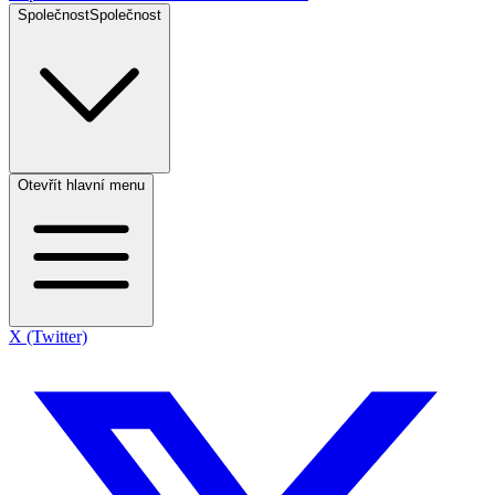
Společnost
Společnost
Otevřít hlavní menu
X (Twitter)