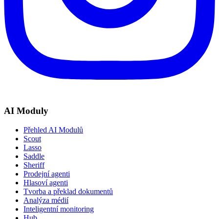
AI Moduly
Přehled AI Modulů
Scout
Lasso
Saddle
Sheriff
Prodejní agenti
Hlasoví agenti
Tvorba a překlad dokumentů
Analýza médií
Inteligentní monitoring
Hub